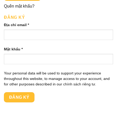
Quên mật khẩu?
ĐĂNG KÝ
Bắt
Địa chỉ email
*
buộc
Bắt
Mật khẩu
*
buộc
Your personal data will be used to support your experience
throughout this website, to manage access to your account, and
for other purposes described in our
chính sách riêng tư
.
ĐĂNG KÝ