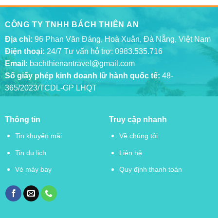
CÔNG TY TNHH BÁCH THIÊN AN
Địa chỉ:
96 Phan Văn Đáng, Hoà Xuân, Đà Nẵng, Việt Nam
Điện thoại:
24/7 Tư vấn hỗ trợ:
0983.535.716
Email:
bachthienantravel@gmail.com
Số giấy phép kinh doanh lữ hành quốc tế:
48-
365/2023/TCDL-GP LHQT
Thông tin
Truy cập nhanh
Tin khuyến mãi
Về chúng tôi
Tin du lịch
Liên hệ
Vé máy bay
Quy định thanh toán