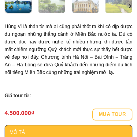
Hùng vĩ là thán từ mà ai cũng phải thốt ra khi có dịp được
du ngoạn những thắng cảnh ở Miền Bắc nước ta. Dù có
được đọc hay được nghe kể nhiều nhưng khi được tận
mắt chiêm ngưỡng Quý khách mới thực sự thấy hết được
vẻ đẹp nơi đây. Chương trình Hà Nội – Bái Đính – Tràng
An – Hạ Long sẽ đưa Quý khách đến những điểm du lịch
nổi tiếng Miền Bắc cùng những trải nghiệm mới lạ.
Giá tour từ:
4.500.000
₫
MUA TOUR
MÔ TẢ