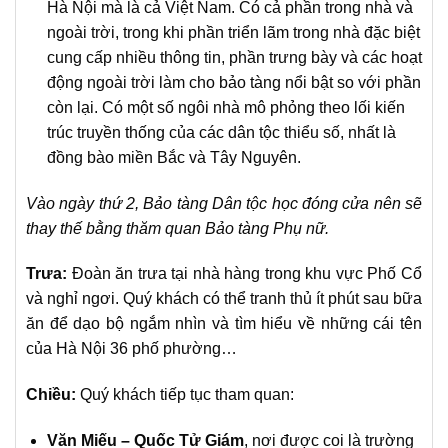
Hà Nội mà là cả Việt Nam. Có cả phần trong nhà và
ngoài trời, trong khi phần triển lãm trong nhà đặc biệt
cung cấp nhiều thông tin, phần trưng bày và các hoạt
động ngoài trời làm cho bảo tàng nổi bật so với phần
còn lại. Có một số ngôi nhà mô phỏng theo lối kiến
trúc truyền thống của các dân tộc thiểu số, nhất là
đồng bào miền Bắc và Tây Nguyên.
Vào ngày thứ 2, Bảo tàng Dân tộc học đóng cửa nên sẽ
thay thế bằng thăm quan Bảo tàng Phụ nữ.
Trưa:
Đoàn ăn trưa tại nhà hàng trong khu vực Phố Cổ
và nghỉ ngơi. Quý khách có thể tranh thủ ít phút sau bữa
ăn để dạo bộ ngắm nhìn và tìm hiểu về những cái tên
của Hà Nội 36 phố phường…
Chiều:
Quý khách tiếp tục tham quan:
Văn Miếu – Quốc Tử Giám
, nơi được coi là trường