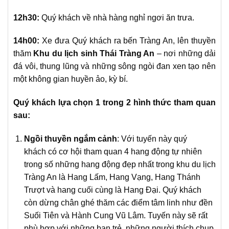
12h30:
Quý khách về nhà hàng nghỉ ngơi ăn trưa.
14h00:
Xe đưa Quý khách ra bến Tràng An, lên thuyền
thăm
Khu du lịch sinh Thái Tràng An
– nơi những dải
đá vôi, thung lũng và những sông ngòi đan xen tạo nên
một không gian huyền ảo, kỳ bí.
Quý khách lựa chọn 1 trong 2 hình thức tham quan
sau:
Ngồi thuyền ngắm cảnh
: Với tuyến này quý
khách có cơ hội tham quan 4 hang động tự nhiên
trong số những hang động đẹp nhất trong khu du lịch
Tràng An là Hang Lấm, Hang Vạng, Hang Thánh
Trượt và hang cuối cùng là Hang Đại. Quý khách
còn dừng chân ghé thăm các điểm tâm linh như đền
Suối Tiên và Hành Cung Vũ Lâm. Tuyến này sẽ rất
phù hợp với những bạn trẻ, những người thích chụp