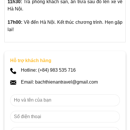
11h30:
Trả phòng khách sạn, ăn trưa sau đó lên xe về
Hà Nội.
17h00:
Về đến Hà Nội. Kết thúc chương trình. Hẹn gặp
lại!
Hỗ trợ khách hàng
Hotline: (+84) 983 535 716
Email: bachthienantravel@gmail.com