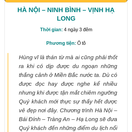
HÀ NỘI – NINH BÌNH – VỊNH HẠ
LONG
Thời gian:
4 ngày 3 đêm
Phương tiện:
Ô tô
Hùng vĩ là thán từ mà ai cũng phải thốt
ra khi có dịp được du ngoạn những
thắng cảnh ở Miền Bắc nước ta. Dù có
được đọc hay được nghe kể nhiều
nhưng khi được tận mắt chiêm ngưỡng
Quý khách mới thực sự thấy hết được
vẻ đẹp nơi đây. Chương trình Hà Nội –
Bái Đính – Tràng An – Hạ Long sẽ đưa
Quý khách đến những điểm du lịch nổi