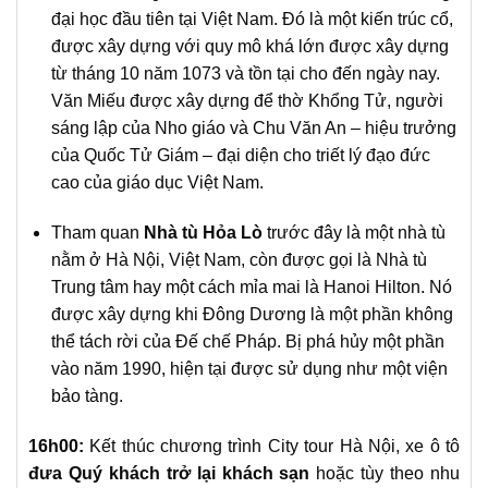
đại học đầu tiên tại Việt Nam. Đó là một kiến trúc cổ,
được xây dựng với quy mô khá lớn được xây dựng
từ tháng 10 năm 1073 và tồn tại cho đến ngày nay.
Văn Miếu được xây dựng để thờ Khổng Tử, người
sáng lập của Nho giáo và Chu Văn An – hiệu trưởng
của Quốc Tử Giám – đại diện cho triết lý đạo đức
cao của giáo dục Việt Nam.
Tham quan
Nhà tù Hỏa Lò
trước đây là một nhà tù
nằm ở Hà Nội, Việt Nam, còn được gọi là Nhà tù
Trung tâm hay một cách mỉa mai là Hanoi Hilton. Nó
được xây dựng khi Đông Dương là một phần không
thể tách rời của Đế chế Pháp. Bị phá hủy một phần
vào năm 1990, hiện tại được sử dụng như một viện
bảo tàng.
16h00:
Kết thúc chương trình City tour Hà Nội, xe ô tô
đưa Quý khách trở lại khách sạn
hoặc tùy theo nhu