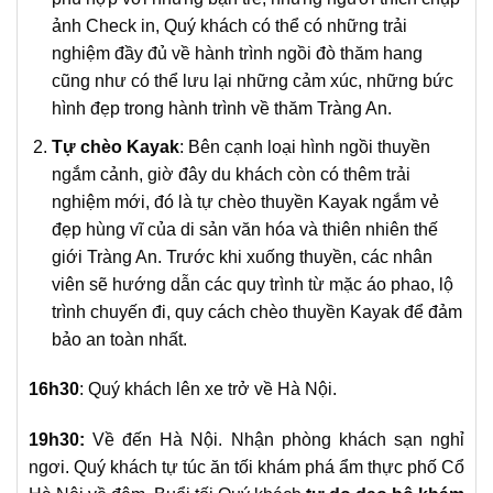
ảnh Check in, Quý khách có thể có những trải
nghiệm đầy đủ về hành trình ngồi đò thăm hang
cũng như có thể lưu lại những cảm xúc, những bức
hình đẹp trong hành trình về thăm Tràng An.
Tự chèo Kayak
: Bên cạnh loại hình ngồi thuyền
ngắm cảnh, giờ đây du khách còn có thêm trải
nghiệm mới, đó là tự chèo thuyền Kayak ngắm vẻ
đẹp hùng vĩ của di sản văn hóa và thiên nhiên thế
giới Tràng An. Trước khi xuống thuyền, các nhân
viên sẽ hướng dẫn các quy trình từ mặc áo phao, lộ
trình chuyến đi, quy cách chèo thuyền Kayak để đảm
bảo an toàn nhất.
16h30
:
Quý khách lên xe trở về Hà Nội.
19h30:
Về đến Hà Nội. Nhận phòng khách sạn nghỉ
ngơi. Quý khách t
ự túc ăn tối khám phá ẩm thực phố Cổ