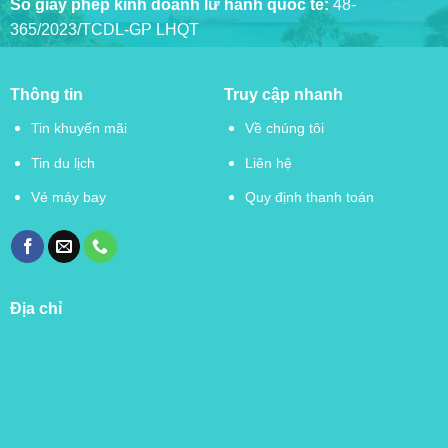
Số giấy phép kinh doanh lữ hành quốc tế:
48-
365/2023/TCDL-GP LHQT
Thông tin
Truy cập nhanh
Tin khuyến mãi
Về chúng tôi
Tin du lịch
Liên hệ
Vé máy bay
Quy định thanh toán
Địa chỉ