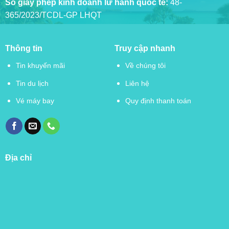
Số giấy phép kinh doanh lữ hành quốc tế:
48-
365/2023/TCDL-GP LHQT
Thông tin
Truy cập nhanh
Tin khuyến mãi
Về chúng tôi
Tin du lịch
Liên hệ
Vé máy bay
Quy định thanh toán
Địa chỉ